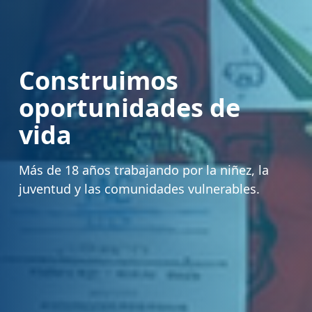
Protección integral
para niños y
adolescentes
Restituimos derechos y fortalecemos familias.