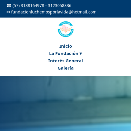
☎ (57) 3138164978 - 3123058836
✉ fundacionluchemosporlavida@hotmail.com
Inicio
La Fundación ▾
Interés General
Galería